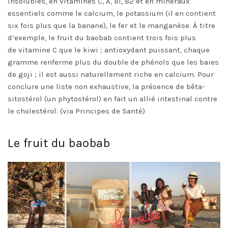
insolubles, en vitamines C, A, B1, B2 et en minéraux
essentiels comme le calcium, le potassium (il en contient
six fois plus que la banane), le fer et le manganèse. À titre
d’exemple, le fruit du baobab contient trois fois plus
de vitamine C que le kiwi ; antioxydant puissant, chaque
gramme renferme plus du double de phénols que les baies
de goji ; il est aussi naturellement riche en calcium. Pour
conclure une liste non exhaustive, la présence de bêta-
sitostérol (un phytostérol) en fait un allié intestinal contre
le cholestérol. (via Principes de Santé)
Le fruit du baobab