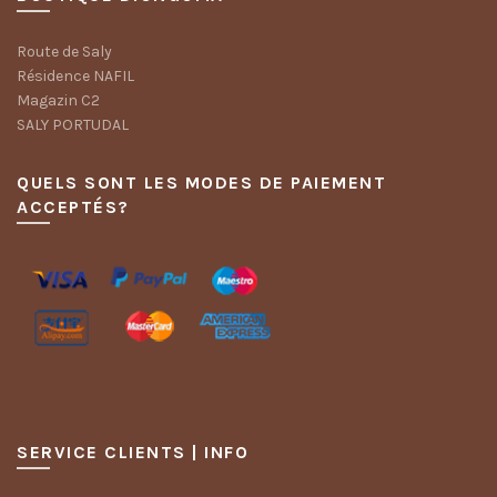
Route de Saly
Résidence NAFIL
Magazin C2
SALY PORTUDAL
QUELS SONT LES MODES DE PAIEMENT
ACCEPTÉS?
SERVICE CLIENTS | INFO