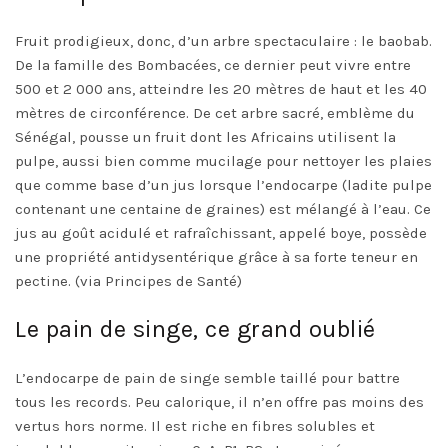
Fruit prodigieux, donc, d’un arbre spectaculaire : le baobab.
De la famille des Bombacées, ce dernier peut vivre entre
500 et 2 000 ans, atteindre les 20 mètres de haut et les 40
mètres de circonférence. De cet arbre sacré, emblème du
Sénégal, pousse un fruit dont les Africains utilisent la
pulpe, aussi bien comme mucilage pour nettoyer les plaies
que comme base d’un jus lorsque l’endocarpe (ladite pulpe
contenant une centaine de graines) est mélangé à l’eau. Ce
jus au goût acidulé et rafraîchissant, appelé boye, possède
une propriété antidysentérique grâce à sa forte teneur en
pectine. (via Principes de Santé)
Le pain de singe, ce grand oublié
L’endocarpe de pain de singe semble taillé pour battre
tous les records. Peu calorique, il n’en offre pas moins des
vertus hors norme. Il est riche en fibres solubles et