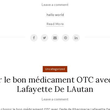
Leave a comment
hello world
Read More
Uncategorized
ir le bon médicament OTC avec
Lafayette De LAutan
Leave a comment
 choisir le bon médicament OTC avec l'aide de Pharmacie Lafayette De 