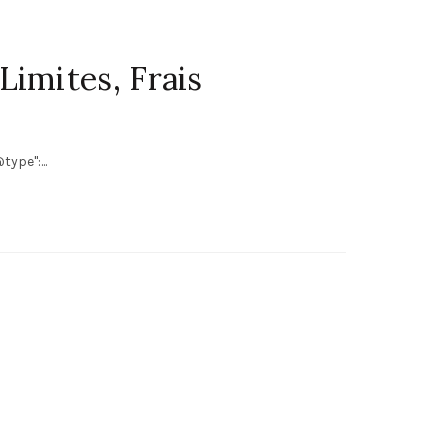
Limites, Frais
ype":...