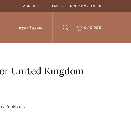
MON COMPTE
PANIER
NOUS CONTACTER
0
/
0.00
€
Login / Register
For United Kingdom
d Kingdom,...