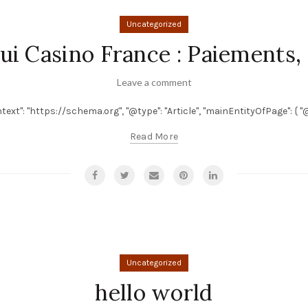
Uncategorized
 Casino France : Paiements, 
Leave a comment
text": "https://schema.org", "@type": "Article", "mainEntityOfPage": { "@t
Read More
Uncategorized
hello world