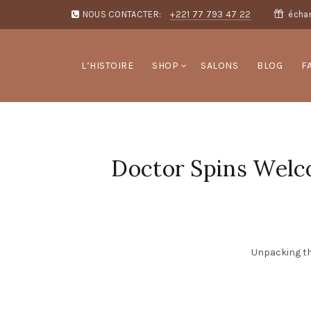
NOUS CONTACTER:
+221 77 793 47 22
échan
L’HISTOIRE
SHOP
SALONS
BLOG
F
Doctor Spins Welc
Unpacking th