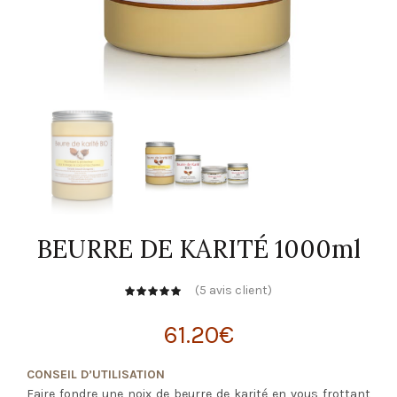
BEURRE DE KARITÉ 1000ml
(
5
avis client)
61.20
€
CONSEIL D’UTILISATION
Faire fondre une noix de beurre de karité en vous frottant