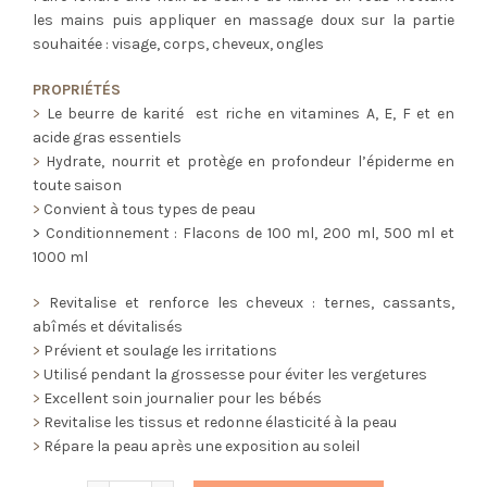
les mains puis appliquer en massage doux sur la partie
souhaitée : visage, corps, cheveux, ongles
PROPRIÉTÉS
>
Le beurre de karité est riche en vitamines A, E, F et en
acide gras essentiels
>
Hydrate, nourrit et protège en profondeur l’épiderme en
toute saison
>
Convient à tous types de peau
> Conditionnement : Flacons de 100 ml, 200 ml, 500 ml et
1000 ml
>
Revitalise et renforce les cheveux : ternes, cassants,
abîmés et dévitalisés
>
Prévient et soulage les irritations
>
Utilisé pendant la grossesse pour éviter les vergetures
>
Excellent soin journalier pour les bébés
>
Revitalise les tissus et redonne élasticité à la peau
>
Répare la peau après une exposition au soleil