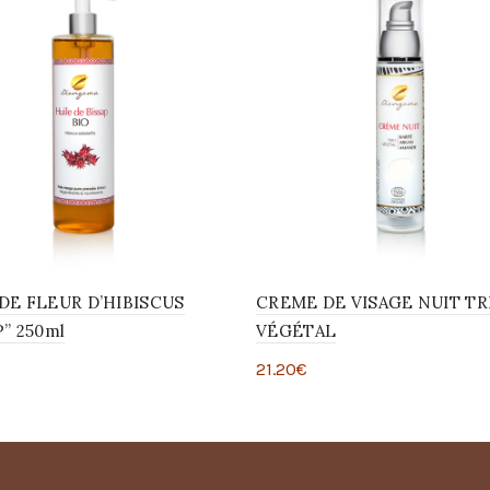
DE FLEUR D’HIBISCUS
CREME DE VISAGE NUIT TR
P” 250ml
VÉGÉTAL
21.20
€
ter au panier
Ajouter au panier