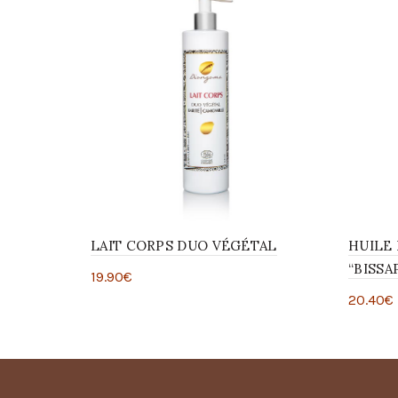
LAIT CORPS DUO VÉGÉTAL
HUILE 
“BISSA
19.90
€
20.40
€
Ajouter au panier
Ajou