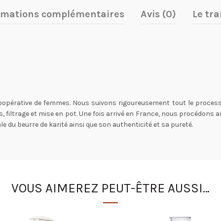
rmations complémentaires
Avis (0)
Le tra
opérative de femmes. Nous suivons rigoureusement tout le processus
ines, filtrage et mise en pot. Une fois arrivé en France, nous procédons
ale du beurre de karité ainsi que son authenticité et sa pureté.
VOUS AIMEREZ PEUT-ÊTRE AUSSI…