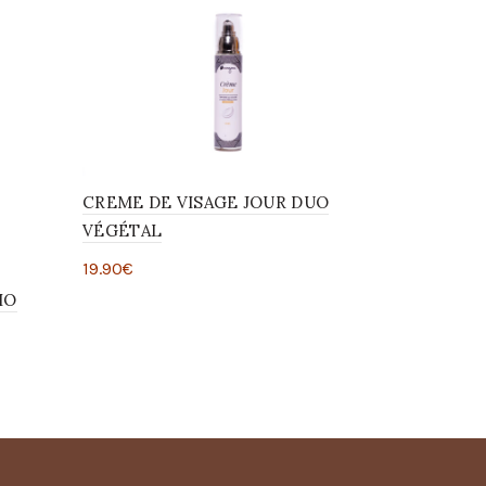
CREME DE VISAGE JOUR DUO
VÉGÉTAL
19.90
€
IO
Ajouter au panier