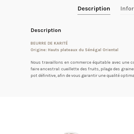
Description
Info
Description
BEURRE DE KARITÉ
Origine: Hauts plateaux du Sénégal Oriental
Nous travaillons en commerce équitable avec une co
faire ancestral: cueillette des fruits, pilage des gra
pot définitive, afin de vous garantir une qualité optim