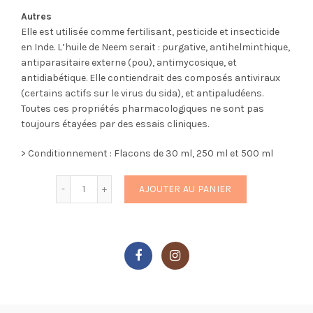
Autres
Elle est utilisée comme fertilisant, pesticide et insecticide
en Inde. L’huile de Neem serait : purgative, antihelminthique,
antiparasitaire externe (pou), antimycosique, et
antidiabétique. Elle contiendrait des composés antiviraux
(certains actifs sur le virus du sida), et antipaludéens.
Toutes ces propriétés pharmacologiques ne sont pas
toujours étayées par des essais cliniques.
> Conditionnement : Flacons de 30 ml, 250 ml et 500 ml
Quantité
AJOUTER AU PANIER