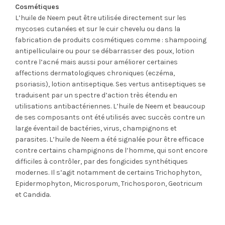
Cosmétiques
L’huile de Neem peut être utilisée directement sur les
mycoses cutanées et sur le cuir chevelu ou dans la
fabrication de produits cosmétiques comme : shampooing
antipelliculaire ou pour se débarrasser des poux, lotion
contre l’acné mais aussi pour améliorer certaines
affections dermatologiques chroniques (eczéma,
psoriasis), lotion antiseptique. Ses vertus antiseptiques se
traduisent par un spectre d’action très étendu en
utilisations antibactériennes. L’huile de Neem et beaucoup
de ses composants ont été utilisés avec succès contre un
large éventail de bactéries, virus, champignons et
parasites. L’huile de Neem a été signalée pour être efficace
contre certains champignons de l’homme, qui sont encore
difficiles à contrôler, par des fongicides synthétiques
modernes. Il s’agit notamment de certains Trichophyton,
Epidermophyton, Microsporum, Trichosporon, Geotricum
et Candida.