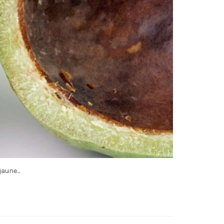
aune...