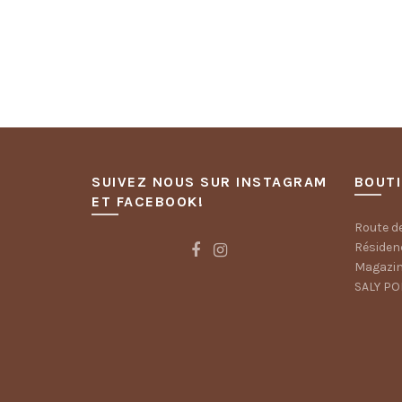
SUIVEZ NOUS SUR INSTAGRAM
BOUT
ET FACEBOOK!
Route de
Résiden
Magazin
SALY P