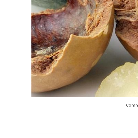
Commen