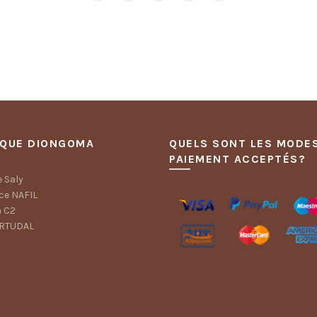
IQUE DIONGOMA
QUELS SONT LES MODE
PAIEMENT ACCEPTÉS?
 Saly
ce NAFIL
 C2
ORTUDAL