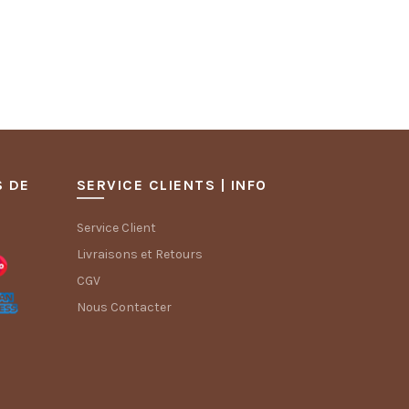
S DE
SERVICE CLIENTS | INFO
Service Client
Livraisons et Retours
CGV
Nous Contacter