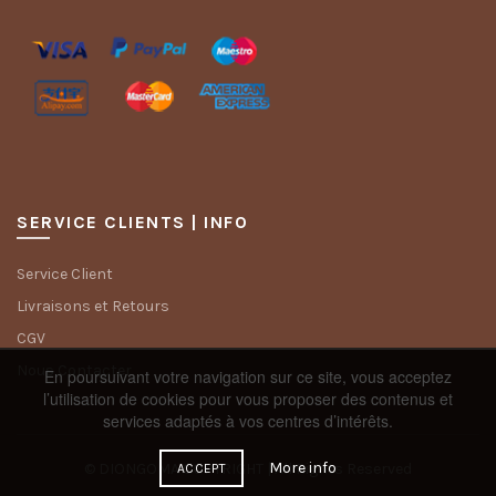
SERVICE CLIENTS | INFO
Service Client
Livraisons et Retours
CGV
Nous Contacter
En poursuivant votre navigation sur ce site, vous acceptez
l’utilisation de cookies pour vous proposer des contenus et
services adaptés à vos centres d’intérêts.
More info
© DIONGOMA COPYRIGHT | All Rights Reserved
ACCEPT