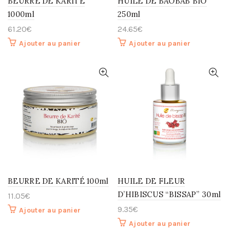
BEURRE DE KARITÉ
HUILE DE BAOBAB BIO
1000ml
250ml
61.20
€
24.65
€
Ajouter au panier
Ajouter au panier
BEURRE DE KARITÉ 100ml
HUILE DE FLEUR
D’HIBISCUS “BISSAP” 30ml
11.05
€
9.35
€
Ajouter au panier
Ajouter au panier