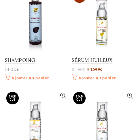
SHAMPOING
SÉRUM HUILEUX
14.00
€
24.90
€
34.90
€
Ajouter au panier
Ajouter au panier
SOLD
SOLD
OUT
OUT